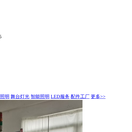
5
照明
舞台灯光
智能照明
LED服务
配件工厂
更多>>