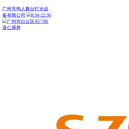
广州市鸣人舞台灯光设
备有限公司
8:30-22:30
广州市白云区石门街
道仁盛巷