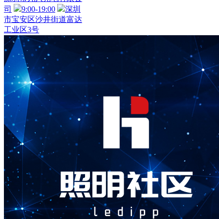
司
9:00-19:00
深圳
市宝安区沙井街道富达
工业区3号