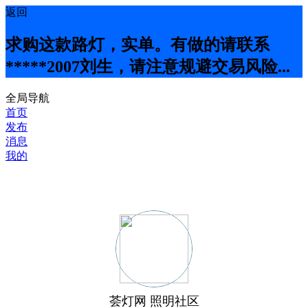
返回
求购这款路灯，实单。有做的请联系
*****2007刘生，请注意规避交易风险...
全局导航
首页
发布
消息
我的
荟灯网 照明社区