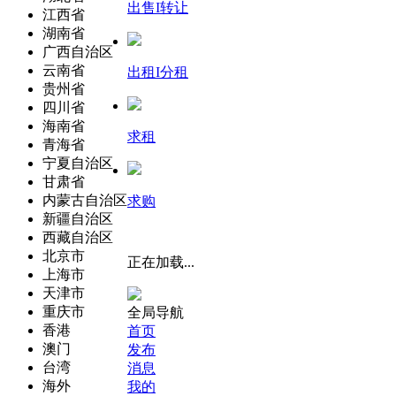
出售I转让
江西省
湖南省
广西自治区
云南省
出租I分租
贵州省
四川省
海南省
求租
青海省
宁夏自治区
甘肃省
内蒙古自治区
求购
新疆自治区
西藏自治区
北京市
正在加载...
上海市
天津市
重庆市
全局导航
香港
首页
澳门
发布
台湾
消息
海外
我的