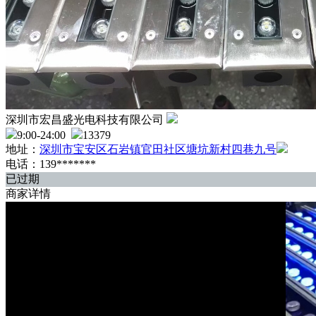
深圳市宏昌盛光电科技有限公司
9:00-24:00
13379
地址：
深圳市宝安区石岩镇官田社区塘坑新村四巷九号
电话：139*******
已过期
商家详情