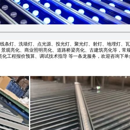
LED线条灯、洗墙灯、点光源、投光灯、聚光灯、射灯、地埋灯
化、景观亮化、商业照明亮化、道路桥梁亮化、古建筑亮化等，常
化工程报价预算、调试技术指导 等一条龙服务，欢迎咨询下单