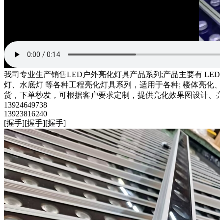
我司​专业生产销售LED户外亮化灯具产品系列;产品主要有 
灯、水底灯 等各种工程亮化灯具系列，适用于各种; 楼体亮
货，下单秒发，可根据客户要求定制，提供亮化效果图设计、亮
13924649738
​13923816240
​[握手][握手][握手]