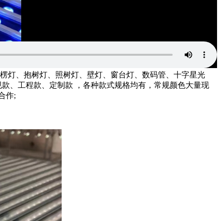
、瓦楞灯、抱树灯、照树灯、壁灯、窗台灯、数码管、十字星光
规款、工程款、定制款 ，各种款式规格均有，常规颜色大量现
合作;