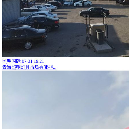
照明国际
07-31 19:21
青海照明灯具市场有哪些...