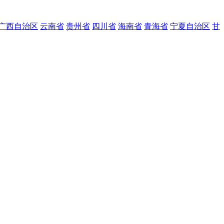
广西自治区
云南省
贵州省
四川省
海南省
青海省
宁夏自治区
甘